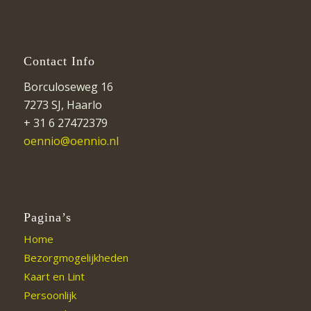
Contact Info
Borculoseweg 16
7273 SJ, Haarlo
+ 31 6 27472379
oennio@oennio.nl
Pagina’s
Home
Bezorgmogelijkheden
Kaart en Lint
Persoonlijk