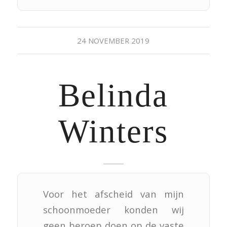
24 NOVEMBER 2019
Belinda
Winters
Voor het afscheid van mijn
schoonmoeder konden wij
geen beroep doen op de vaste