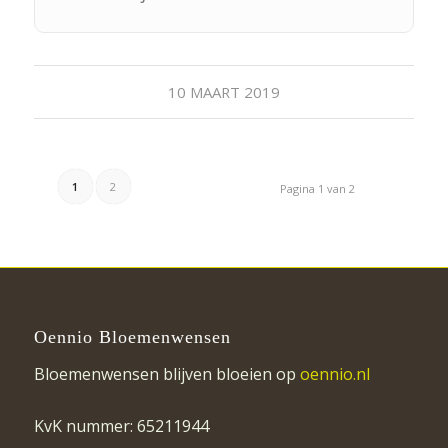
10 MAART 2019
1
2
Pagina 1 van 2
Oennio Bloemenwensen
Bloemenwensen blijven bloeien op
oennio.nl
KvK nummer: 65211944