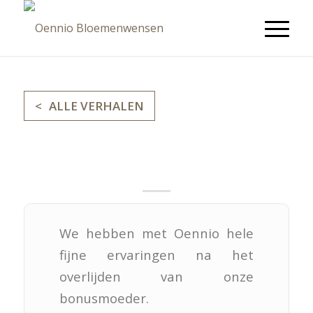
ALLE VERHALEN
Maud Christan
We hebben met Oennio hele
fijne ervaringen na het
overlijden van onze
bonusmoeder.