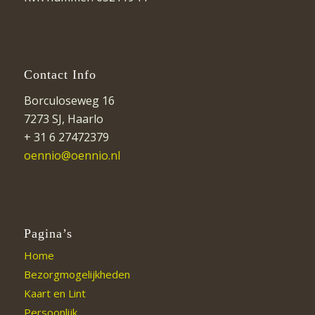
Contact Info
Borculoseweg 16
7273 SJ, Haarlo
+ 31 6 27472379
oennio@oennio.nl
Pagina’s
Home
Bezorgmogelijkheden
Kaart en Lint
Persoonlijk