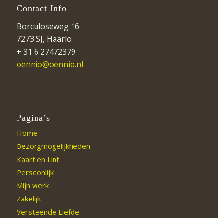
Contact Info
Borculoseweg 16
7273 SJ, Haarlo
+ 31 6 27472379
oennio@oennio.nl
Pagina’s
Home
Bezorgmogelijkheden
Kaart en Lint
Persoonlijk
Mijn werk
Zakelijk
Versteende Liefde