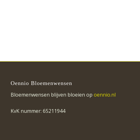
Oennio Bloemenwensen
Bloemenwensen blijven bloeien op
oennio.nl
KvK nummer: 65211944