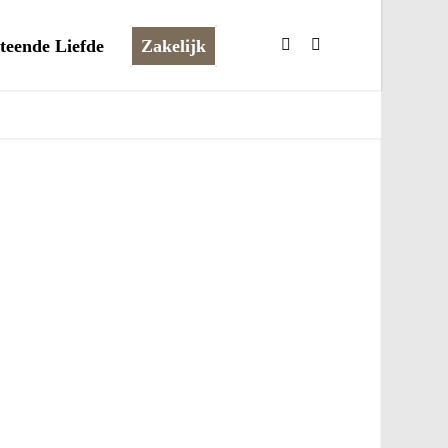
teende Liefde
Zakelijk