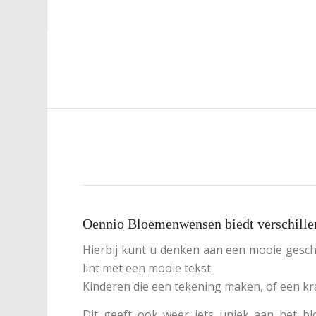
Oennio Bloemenwensen biedt verschille
Hierbij kunt u denken aan een mooie gesch
lint met een mooie tekst.
Kinderen die een tekening maken, of een kra
Dit geeft ook weer iets uniek aan het bl