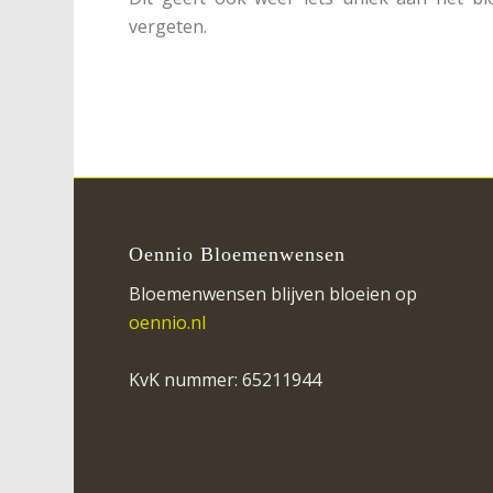
vergeten.
Oennio Bloemenwensen
Bloemenwensen blijven bloeien op
oennio.nl
KvK nummer: 65211944