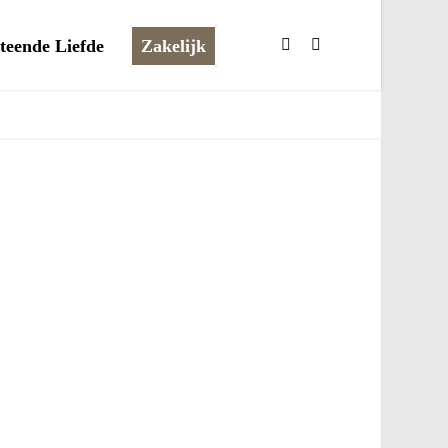
teende Liefde
Zakelijk