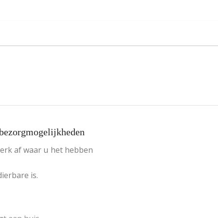
bezorgmogelijkheden
werk af waar u het hebben
ierbare is.