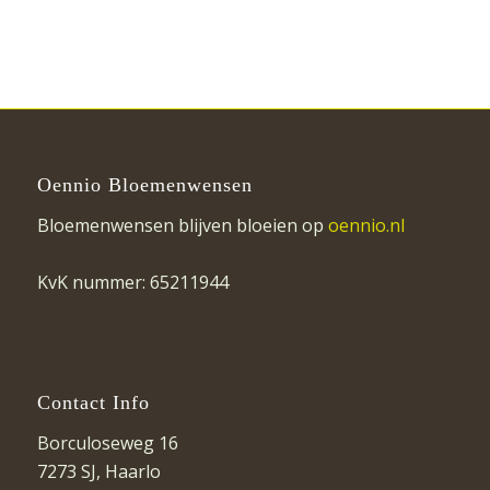
Oennio Bloemenwensen
Bloemenwensen blijven bloeien op
oennio.nl
KvK nummer: 65211944
Contact Info
Borculoseweg 16
7273 SJ, Haarlo