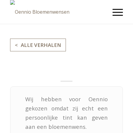
ALLE VERHALEN
Fam.Sprick
Wij hebben voor Oennio
gekozen omdat zij echt een
persoonlijke tint kan geven
aan een bloemenwens.