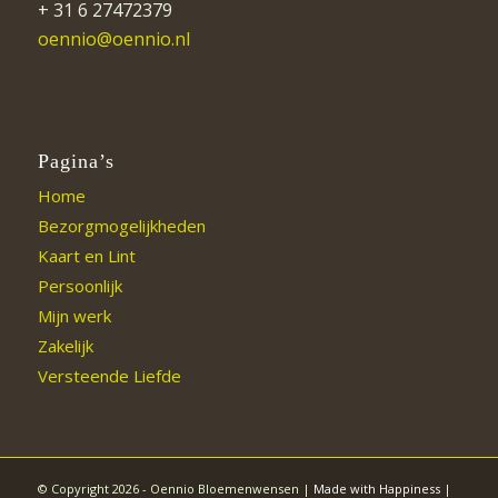
+ 31 6 27472379
oennio@oennio.nl
Pagina’s
Home
Bezorgmogelijkheden
Kaart en Lint
Persoonlijk
Mijn werk
Zakelijk
Versteende Liefde
© Copyright 2026 - Oennio Bloemenwensen |
Made with Happiness
|