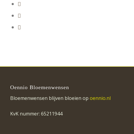
Oennio Bloemenwensen
Bloemenwensen blijven bloeien op
oennio.nl
KvK nummer: 65211944