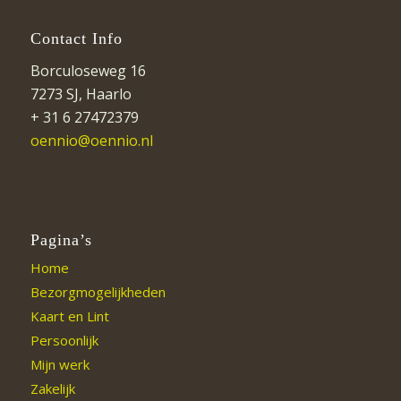
Contact Info
Borculoseweg 16
7273 SJ, Haarlo
+ 31 6 27472379
oennio@oennio.nl
Pagina’s
Home
Bezorgmogelijkheden
Kaart en Lint
Persoonlijk
Mijn werk
Zakelijk