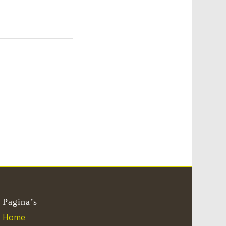
Pagina’s
Home